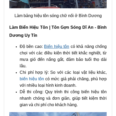
Làm bảng hiệu tôn sóng chữ nổi ở Bình Dương
Làm Biển Hiệu Tôn | Tôn Gợn Sóng Dĩ An - Bình
Dương Uy Tín
Độ bền cao:
Biển hiệu tôn
có khả năng chống
chọi với các điều kiện thời tiết khắc nghiệt, từ
mưa gió đến nắng gắt, đảm bảo tuổi thọ dài
lâu.
Chi phí hợp lý: So với các loại vật liệu khác,
biển hiệu tôn
có mức giá phải chăng, phù hợp
với nhiều loại hình kinh doanh.
Dễ thi công: Quy trình thi công biển hiệu tôn
nhanh chóng và đơn giản, giúp tiết kiệm thời
gian và chi phí cho khách hàng.