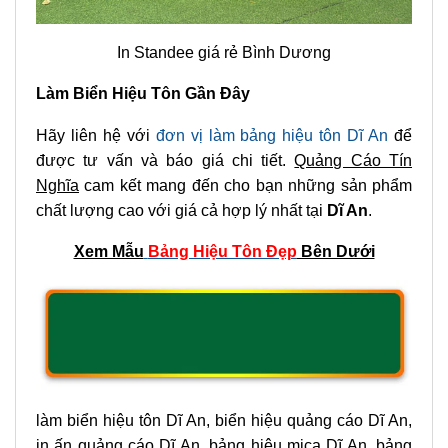
In Standee giá rẻ Bình Dương
Làm Biển Hiệu Tôn Gần Đây
Hãy liên hệ với
đơn vị làm bảng hiệu tôn Dĩ An
để
được tư vấn và báo giá chi tiết.
Quảng Cáo Tín
Nghĩa
cam kết mang đến cho bạn những sản phẩm
chất lượng cao với giá cả hợp lý nhất tại
Dĩ An
.
Xem Mẫu
Bảng Hiệu Tôn Đẹp
Bên Dưới
làm biển hiệu tôn Dĩ An, biển hiệu quảng cáo Dĩ An,
in ấn quảng cáo Dĩ An, bảng hiệu mica Dĩ An, bảng