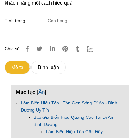
khách hàng một cách hiệu quả.
Tình trạng:
Còn hàng
Chia sẻ:
Mô tả
Bình luận
Mục lục
[
Ẩn
]
Làm Biển Hiệu Tôn | Tôn Gợn Sóng Dĩ An - Bình
Dương Uy Tín
Báo Giá Biển Hiệu Quảng Cáo Tại Dĩ An -
Bình Dương
Làm Biển Hiệu Tôn Gần Đây