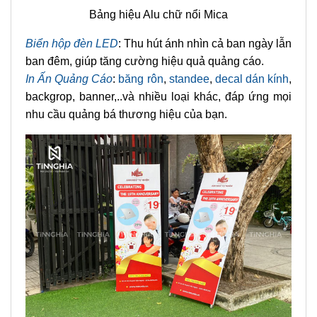
Bảng hiệu Alu chữ nổi Mica
Biển hộp đèn LED
: Thu hút ánh nhìn cả ban ngày lẫn
ban đêm, giúp tăng cường hiệu quả quảng cáo.
In Ấn Quảng Cáo
:
băng rôn
,
standee
,
decal dán kính
,
backgrop, banner,..và nhiều loại khác, đáp ứng mọi
nhu cầu quảng bá thương hiệu của bạn.