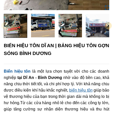
BIỂN HIỆU TÔN DĨ AN | BẢNG HIỆU TÔN GỢN
SÓNG BÌNH DƯƠNG
Biển hiệu tôn
là một lựa chọn tuyệt vời cho các doanh
nghiệp
tại Dĩ An - Bình Dương
nhờ vào độ bền cao, khả
năng chịu thời tiết tốt, và chi phí hợp lý. Với khả năng chịu
được điều kiện khí hậu khắc nghiệt,
biển hiệu tôn
giúp bảo
vệ thương hiệu của bạn trong thời gian dài mà không lo bị
hư hỏng.Từ các cửa hàng nhỏ lẻ cho đến các công ty lớn,
giúp tăng cường sự nhận diện thương hiệu và thu hút