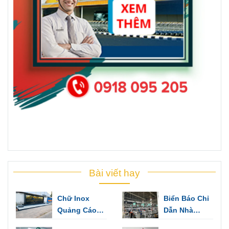
Bài viết hay
Chữ Inox
Biển Báo Chỉ
Quảng Cáo
Dẫn Nhà
Làm Bảng
Xưởng Dùng