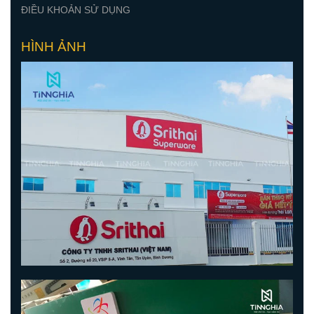
ĐIỀU KHOẢN SỬ DỤNG
HÌNH ẢNH