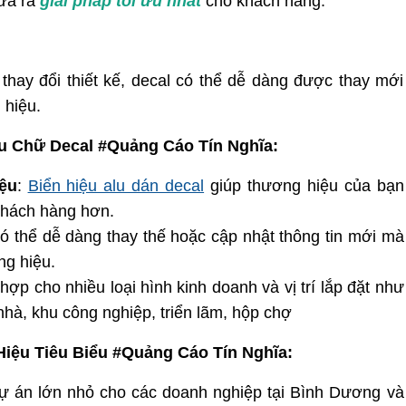
đưa ra
giải pháp tối ưu nhất
cho khách hàng.
 thay đổi thiết kế, decal có thể dễ dàng được thay mới
 hiệu.
lu Chữ Decal #Quảng Cáo Tín Nghĩa:
ệu
:
Biển hiệu alu dán decal
giúp thương hiệu của bạn
 khách hàng hơn.
ó thể dễ dàng thay thế hoặc cập nhật thông tin mới mà
ng hiệu.
 hợp cho nhiều loại hình kinh doanh và vị trí lắp đặt như
hà, khu công nghiệp, triển lãm, hộp chợ
iệu Tiêu Biểu #Quảng Cáo Tín Nghĩa:
dự án lớn nhỏ cho các doanh nghiệp tại Bình Dương và