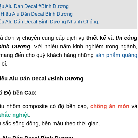
ệu Alu Dán Decal #Bình Dương
n Hiệu Alu Dán Decal Bình Dương
iệu Alu Dán Decal Bình Dương Nhanh Chóng:
là đơn vị chuyên cung cấp dịch vụ
thiết kế
và
thi công
 Bình Dương
. Với nhiều năm kinh nghiệm trong ngành,
mang đến cho quý khách hàng những
sản phẩm quảng
bỉ.
iệu Alu Dán Decal #Bình Dương
Có Độ bền Cao:
ệu nhôm composite có độ bền cao,
chống ăn mòn
và
 khắc nghiệt
.
 sắc sống động, bền màu theo thời gian.