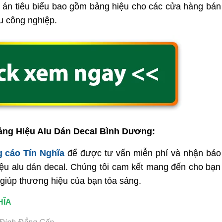
ự án tiêu biểu bao gồm bảng hiệu cho các cửa hàng bán
u công nghiệp.
ảng Hiệu Alu Dán Decal Bình Dương:
 cáo Tín Nghĩa
để được tư vấn miễn phí và nhận báo
hiệu alu dán decal. Chúng tôi cam kết mang đến cho bạn
giúp thương hiệu của bạn tỏa sáng.
HĨA