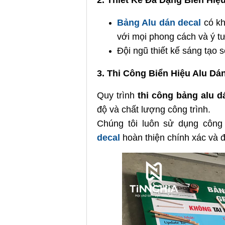
2. Thiết Kế Đa Dạng Biển Hi
Bảng Alu dán decal
có kh
với mọi phong cách và ý tư
Đội ngũ thiết kế sáng tạo 
3. Thi Công Biển Hiệu Alu D
Quy trình
thi công bảng alu 
độ và chất lượng công trình.
Chúng tôi luôn sử dụng công
decal
hoàn thiện chính xác và 