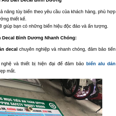
ệu Alu Dán Decal Bình Dương
ả năng tùy biến theo yêu cầu của khách hàng, phù hợp
ởng thiết kế.
sẽ giúp bạn có những biển hiệu độc đáo và ấn tượng.
án Decal Bình Dương Nhanh Chóng:
dán decal
chuyên nghiệp và nhanh chóng, đảm bảo tiến
 nghệ và thiết bị hiện đại để đảm bảo
biển alu dán
đẹp mắt.