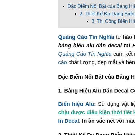
Đặc Điểm Nổi Bật của Bảng Hi
2. Thiết Kế Đa Dạng Biể
3. Thi Công Biển H
Quảng Cáo Tín Nghĩa
tự hào 
bảng hiệu alu dán decal tại
Quảng Cáo Tín Nghĩa
cam kết 
cáo
chất lượng, đẹp mắt và bền 
Đặc Điểm Nổi Bật của Bảng H
1. Bảng Hiệu Alu Dán Decal 
Biển hiệu Alu
:
Sử dụng vật li
chịu được điều kiện thời tiết
In Decal
:
In ấn sắc nét
với màu