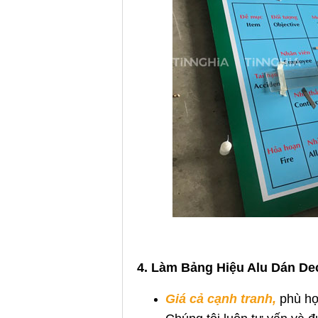
4. Làm Bảng Hiệu Alu Dán De
Giá cả cạnh tranh,
phù hợ