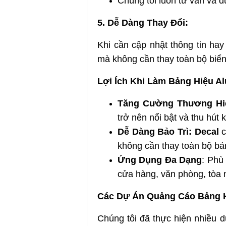
Chúng tôi luôn tư vấn và 
5. Dễ Dàng Thay Đổi:
Khi cần cập nhật thông tin hay
mà không cần thay toàn bộ biển
Lợi Ích Khi Làm Bảng Hiệu A
Tăng Cường Thương Hi
trở nên nổi bật và thu hút
Dễ Dàng Bảo Trì:
Decal
c
không cần thay toàn bộ bả
Ứng Dụng Đa Dạng
: Phù
cửa hàng, văn phòng, tòa n
Các Dự Án Quảng Cáo Bảng H
Chúng tôi đã thực hiện nhiều 