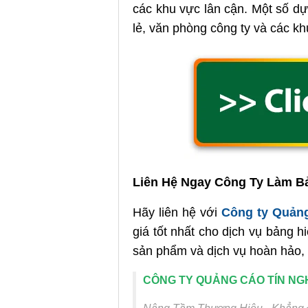
các khu vực lân cận. Một số d
lẻ, văn phòng công ty và các kh
Liên Hệ Ngay Công Ty Làm B
Hãy liên hệ với
Công ty Quảng
giá tốt nhất cho dịch vụ bảng 
sản phẩm và dịch vụ hoàn hảo, 
CÔNG TY QUẢNG CÁO TÍN NG