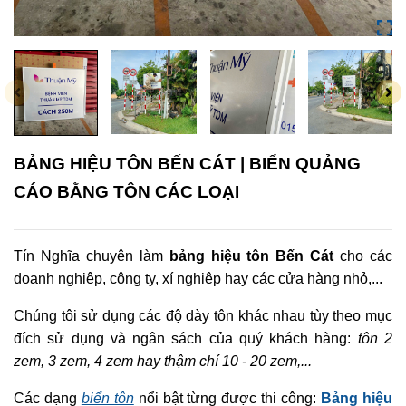
BẢNG HIỆU TÔN BẾN CÁT | BIỂN QUẢNG
CÁO BẰNG TÔN CÁC LOẠI
Tín Nghĩa chuyên làm
bảng hiệu tôn Bến Cát
cho các
doanh nghiệp, công ty, xí nghiệp hay các cửa hàng nhỏ,...
Chúng tôi sử dụng các độ dày tôn khác nhau tùy theo mục
đích sử dụng và ngân sách của quý khách hàng:
tôn 2
zem, 3 zem, 4 zem hay thậm chí 10 - 20 zem,...
Các dạng
biển tôn
nổi bật từng được thi công:
Bảng hiệu