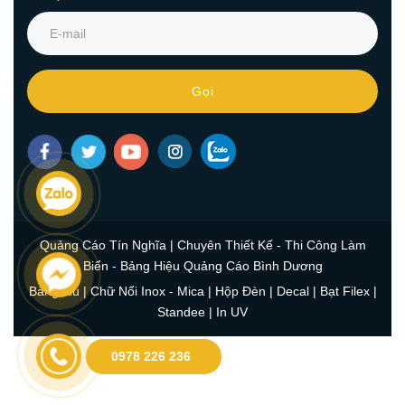
Gọi
Quảng Cáo Tín Nghĩa | Chuyên Thiết Kế - Thi Công Làm
Biển -
Bảng Hiệu Quảng Cáo Bình Dương
Bảng Alu
|
Chữ Nổi Inox - Mica
|
Hộp Đèn
|
Decal
|
Bạt Filex
|
Standee
|
In UV
0978 226 236