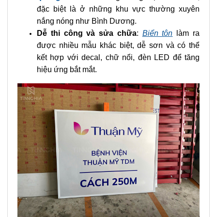
đặc biệt là ở những khu vực thường xuyên
nắng nóng như Bình Dương.
Dễ thi công và sửa chữa
:
Biển tôn
làm ra
được nhiều mẫu khác biệt, dễ sơn và có thể
kết hợp với decal, chữ nổi, đèn LED để tăng
hiệu ứng bắt mắt.