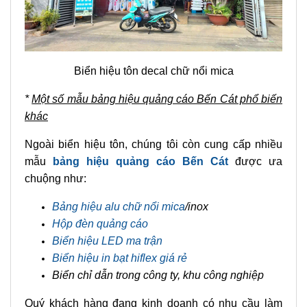
Biển hiệu tôn decal chữ nổi mica
*
Một số mẫu bảng hiệu quảng cáo Bến Cát phổ biến
khác
Ngoài biển hiệu tôn, chúng tôi còn cung cấp nhiều
mẫu
bảng hiệu quảng cáo Bến Cát
được ưa
chuộng như:
Bảng hiệu alu chữ nổi mica
/inox
Hộp đèn quảng cáo
Biển hiệu LED ma trận
Biển hiệu in bạt hiflex giá rẻ
Biển chỉ dẫn trong công ty, khu công nghiệp
Quý khách hàng đang kinh doanh có nhu cầu làm