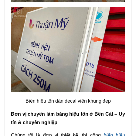
Biển hiệu tôn dán decal viền khung đẹp
Đơn vị chuyên làm bảng hiệu tôn ở Bến Cát – Uy
tín & chuyên nghiệp
Chúng tôi là đơn vị thiết kế, thi công
biển hiệu