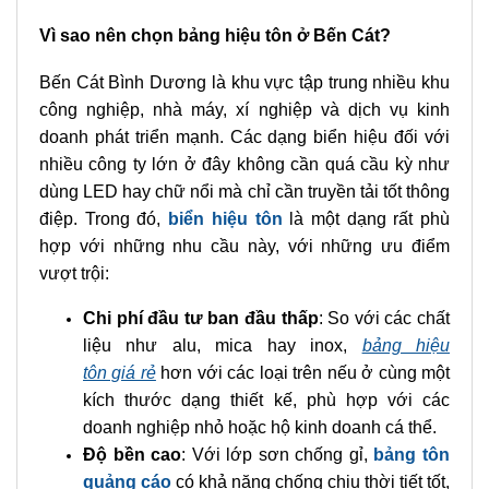
Vì sao nên chọn bảng hiệu tôn ở Bến Cát?
Bến Cát Bình Dương là khu vực tập trung nhiều khu
công nghiệp, nhà máy, xí nghiệp và dịch vụ kinh
doanh phát triển mạnh. Các dạng biển hiệu đối với
nhiều công ty lớn ở đây không cần quá cầu kỳ như
dùng LED hay chữ nổi mà chỉ cần truyền tải tốt thông
điệp. Trong đó,
biển hiệu tôn
là một dạng rất phù
hợp với những nhu cầu này, với những ưu điểm
vượt trội:
Chi phí đầu tư ban đầu thấp
: So với các chất
liệu như alu, mica hay inox,
bảng hiệu
tôn giá rẻ
hơn với các loại trên nếu ở cùng một
kích thước dạng thiết kế, phù hợp với các
doanh nghiệp nhỏ hoặc hộ kinh doanh cá thể.
Độ bền cao
: Với lớp sơn chống gỉ,
bảng tôn
quảng cáo
có khả năng chống chịu thời tiết tốt,