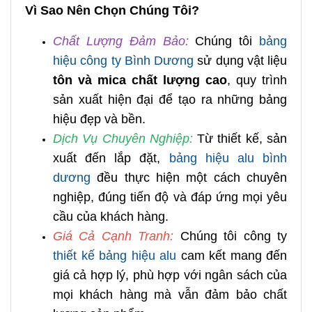
Vì Sao Nên Chọn Chúng Tôi?
Chất Lượng Đảm Bảo:
Chúng tôi
bảng
hiệu công ty Bình Dương
sử dụng vật liệu
tôn và mica chất lượng cao
, quy trình
sản xuất hiện đại để tạo ra những bảng
hiệu đẹp và bền.
Dịch Vụ Chuyên Nghiệp:
Từ thiết kế, sản
xuất đến lắp đặt,
bảng hiệu alu bình
dương
đều thực hiện một cách chuyên
nghiệp, đúng tiến độ và đáp ứng mọi yêu
cầu của khách hàng.
Giá Cả Cạnh Tranh:
Chúng tôi công ty
thiết kế bảng hiệu alu
cam kết mang đến
giá cả hợp lý, phù hợp với ngân sách của
mọi khách hàng mà vẫn đảm bảo chất