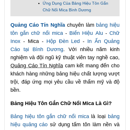
Ứng Dụng Của Bảng Hiệu Tôn Gắn
Chữ Nổi Mica Bình Dương
Quảng Cáo Tín Nghĩa
chuyên làm
bảng hiệu
tôn gắn chữ nổi mica
-
Biển Hiệu Alu
-
Chữ
Inox
- Mica -
Hộp Đèn Led
-
In Ấn Quảng
Cáo tại Bình Dương
. Với nhiều năm kinh
nghiệm và đội ngũ kỹ thuật viên tay nghề cao,
Quảng Cáo Tín Nghĩa
cam kết mang đến cho
khách hàng những bảng hiệu chất lượng vượt
trội, đáp ứng mọi yêu cầu về thẩm mỹ và độ
bền.
Bảng Hiệu Tôn Gắn Chữ Nổi Mica Là Gì?
Bảng hiệu tôn gắn chữ nổi mica
là loại
bảng
hiệu quảng cáo
sử dụng tấm tôn làm nền và