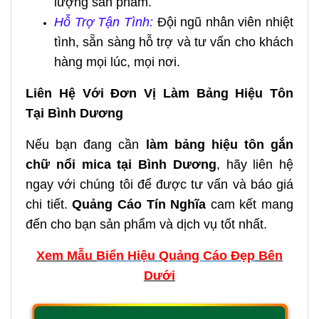
lượng sản phẩm.
Hỗ Trợ Tận Tình:
Đội ngũ nhân viên nhiệt
tình, sẵn sàng hỗ trợ và tư vấn cho khách
hàng mọi lúc, mọi nơi.
Liên Hệ Với Đơn Vị Làm Bảng Hiệu Tôn
Tại Bình Dương
Nếu bạn đang cần
làm bảng hiệu tôn gắn
chữ nổi mica tại Bình Dương
, hãy liên hệ
ngay với chúng tôi để được tư vấn và báo giá
chi tiết.
Quảng Cáo Tín Nghĩa
cam kết mang
đến cho bạn sản phẩm và dịch vụ tốt nhất.
Xem Mẫu
Biển Hiệu Quảng Cáo Đẹp
Bên
Dưới