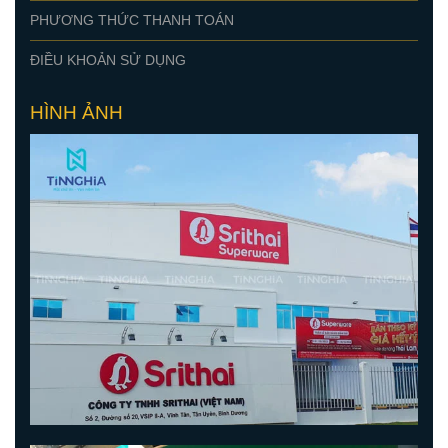
PHƯƠNG THỨC THANH TOÁN
ĐIỀU KHOẢN SỬ DỤNG
HÌNH ẢNH