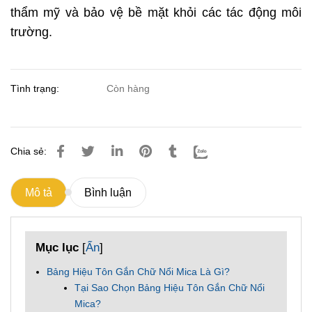
thẩm mỹ và bảo vệ bề mặt khỏi các tác động môi
trường.
Tình trạng:
Còn hàng
Chia sẻ:
Mô tả
Bình luận
Mục lục
[
Ẩn
]
Bảng Hiệu Tôn Gắn Chữ Nổi Mica Là Gì?
Tại Sao Chọn Bảng Hiệu Tôn Gắn Chữ Nổi
Mica?