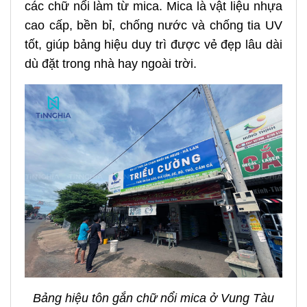
các chữ nổi làm từ mica. Mica là vật liệu nhựa
cao cấp, bền bỉ, chống nước và chống tia UV
tốt, giúp bảng hiệu duy trì được vẻ đẹp lâu dài
dù đặt trong nhà hay ngoài trời.
Bảng hiệu tôn gắn chữ nổi mica ở Vung Tàu