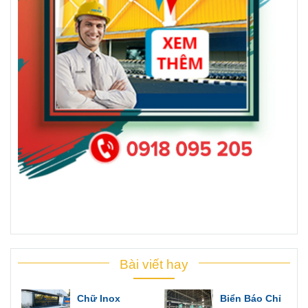
Bài viết hay
Chữ Inox
Biển Báo Chỉ