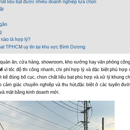
 chất liệu bạt được nhiều doanh nghiệp lựa chọn
ắt
 gân
g
 nào là hợp lý?
 bạt TPHCM uy tín tại khu vực Bình Dương
u quán ăn, cửa hàng, showroom, kho xưởng hay văn phòng công
CM
vì tốc độ thi công nhanh, chi phí hợp lý và đặc biệt phù hợp 
ết kế đúng bố cục, chọn chất liệu bạt phù hợp và xử lý khung c
ạo cảm giác chuyên nghiệp và thu hút,đặc biệt ở các tuyến đư
 và mặt bằng kinh doanh mới.