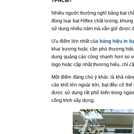
TPHCM?
Nhiều người thường nghĩ bảng bạt chỉ 
đúng loại bạt Hiflex chất lượng, khung
sử dụng nhiều năm mà vẫn giữ được độ 
Ưu điểm lớn nhất của
bảng hiệu in 
khai trương hoặc cần phủ thương hiệu d
dung quảng cáo cũng nhanh hơn so với
logo hoặc cập nhật thương hiệu, chỉ c
Một điểm đáng chú ý khác là khả năng
cáo khổ lớn ngoài trời, bạt đều có thể
được sử dụng rất phổ biến trong ngành
công trình xây dựng.