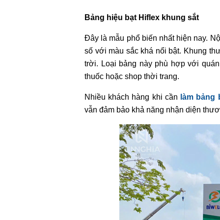
Bảng hiệu bạt Hiflex khung sắt
Đây là mẫu phổ biến nhất hiện nay. Nội
số với màu sắc khá nổi bật. Khung th
trời. Loại bảng này phù hợp với quán
thuốc hoặc shop thời trang.
Nhiều khách hàng khi cần
làm bảng 
vẫn đảm bảo khả năng nhận diện thươn