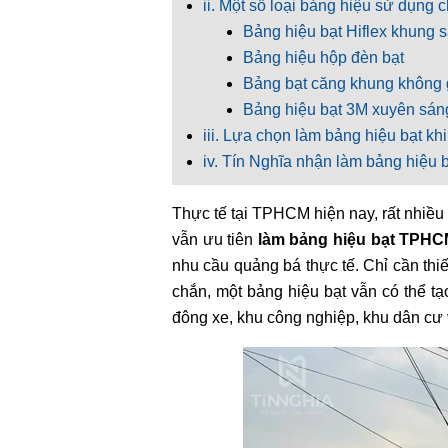
ii. Một số loại bảng hiệu sử dụng
Bảng hiệu bạt Hiflex khung s
Bảng hiệu hộp đèn bạt
Bảng bạt căng khung không
Bảng hiệu bạt 3M xuyên sán
iii. Lựa chọn làm bảng hiệu bạt khi
iv. Tín Nghĩa nhận làm bảng hiệu
Thực tế tại TPHCM hiện nay, rất nhiề
vẫn ưu tiên
làm bảng hiệu bạt TPH
nhu cầu quảng bá thực tế. Chỉ cần thi
chắn, một bảng hiệu bạt vẫn có thể t
đông xe, khu công nghiệp, khu dân cư