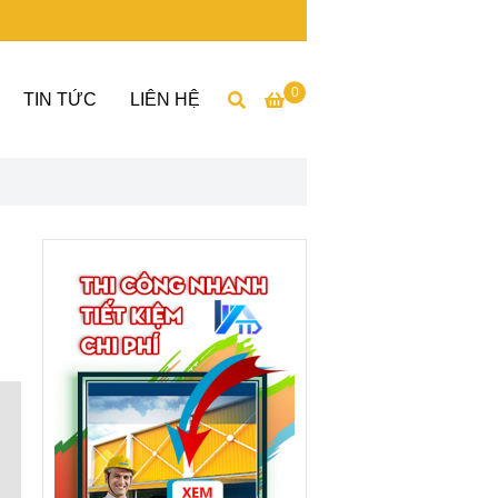
0
TIN TỨC
LIÊN HỆ