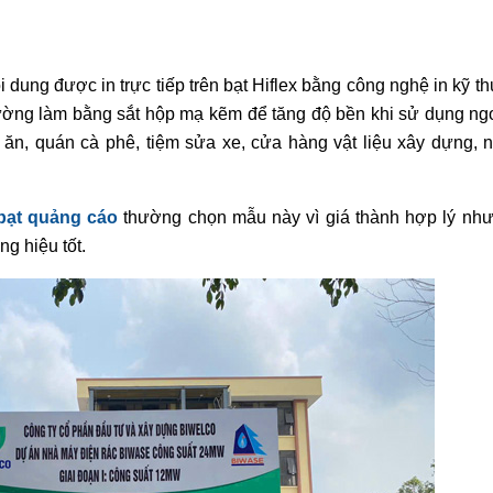
 dung được in trực tiếp trên bạt Hiflex bằng công nghệ in kỹ th
ường làm bằng sắt hộp mạ kẽm để tăng độ bền khi sử dụng ng
 ăn, quán cà phê, tiệm sửa xe, cửa hàng vật liệu xây dựng, 
bạt quảng cáo
thường chọn mẫu này vì giá thành hợp lý nh
g hiệu tốt.