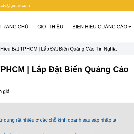
aadv@gmail.com
TRANG CHỦ
GIỚI THIỆU
BIỂN HIỆU QUẢNG CÁO
Hiệu Bạt TPHCM | Lắp Đặt Biển Quảng Cáo Tín Nghĩa
TPHCM | Lắp Đặt Biển Quảng Cáo
h giá
sử dụng rất nhiều ở các chỗ kinh doanh sau sáp nhập tại