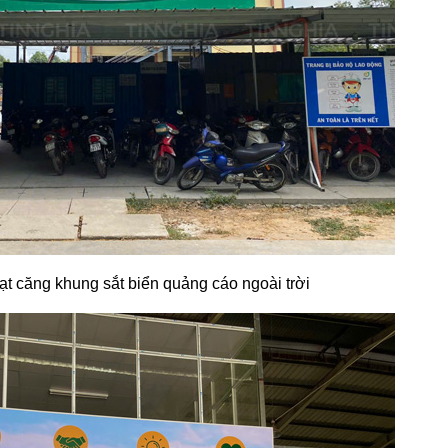
t căng khung sắt biển quảng cáo ngoài trời