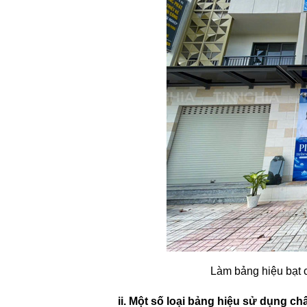
Làm bảng hiệu bạt 
ii. Một số loại bảng hiệu sử dụng c