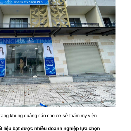
căng khung quảng cáo cho cơ sở thẩm mỹ viện
hất liệu bạt được nhiều doanh nghiệp lựa chọn