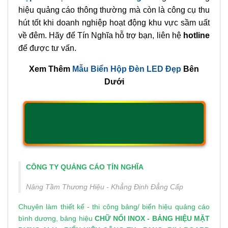
hiệu quảng cáo thông thường mà còn là công cụ thu
hút tốt khi doanh nghiệp hoạt động khu vực sầm uất
về đêm. Hãy để Tín Nghĩa hỗ trợ bạn, liên hệ
hotline
để được tư vấn.
Xem Thêm
Mẫu Biển Hộp Đèn LED Đẹp
Bên
Dưới
CÔNG TY QUẢNG CÁO TÍN NGHĨA
Nâng Tầm Thương Hiệu - Khẳng Định Đẳng Cấp
Chuyên làm thiết kế - thi công bảng/
biển hiệu quảng cáo
bình dương
, bảng hiệu
CHỮ NỔI INOX
-
BẢNG HIỆU MẶT