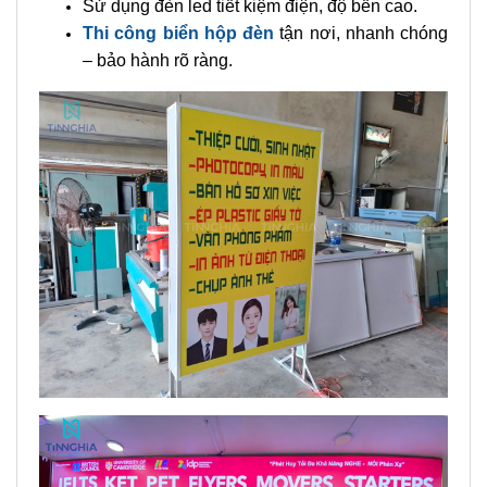
Sử dụng đèn led tiết kiệm điện, độ bền cao.
Thi công biển hộp đèn
tận nơi, nhanh chóng
– bảo hành rõ ràng.