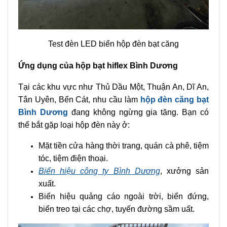
Test đèn LED biển hộp đèn bạt căng
Ứng dụng của hộp bạt hiflex Bình Dương
Tại các khu vực như Thủ Dầu Một, Thuận An, Dĩ An,
Tân Uyên, Bến Cát, nhu cầu làm
hộp đèn căng bạt
Bình Dương
đang không ngừng gia tăng. Bạn có
thể bắt gặp loại hộp đèn này ở:
Mặt tiền cửa hàng thời trang, quán cà phê, tiệm
tóc, tiệm điện thoại.
Biển hiệu công ty Bình Dương
, xưởng sản
xuất.
Biển hiệu quảng cáo ngoài trời, biển đứng,
biển treo tại các chợ, tuyến đường sầm uất.