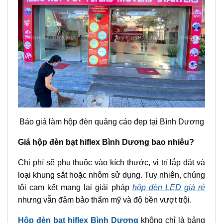
Báo giá làm hộp đèn quảng cáo đẹp tại Bình Dương
Giá hộp đèn bạt hiflex Bình Dương bao nhiêu?
Chi phí sẽ phụ thuộc vào kích thước, vị trí lắp đặt và
loại khung sắt hoặc nhôm sử dụng. Tuy nhiên, chúng
tôi cam kết mang lại giải pháp
hộp đèn LED giá rẻ
nhưng vẫn đảm bảo thẩm mỹ và độ bền vượt trội.
Hộp đèn bạt hiflex Bình Dương
không chỉ là bảng