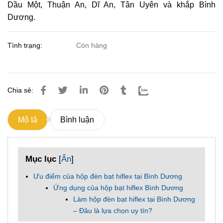
Dầu Một, Thuận An, Dĩ An, Tân Uyên và khắp Bình
Dương.
Tình trạng:
Còn hàng
Chia sẻ:
Mô tả
Bình luận
Mục lục
[
Ẩn
]
Ưu điểm của hộp đèn bạt hiflex tại Bình Dương
Ứng dụng của hộp bạt hiflex Bình Dương
Làm hộp đèn bạt hiflex tại Bình Dương
– Đâu là lựa chọn uy tín?