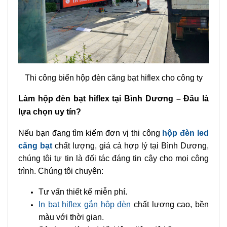
Thi công biển hộp đèn căng bạt hiflex cho công ty
Làm hộp đèn bạt hiflex tại Bình Dương – Đâu là
lựa chọn uy tín?
Nếu bạn đang tìm kiếm đơn vị thi công
hộp đèn led
căng bạt
chất lượng, giá cả hợp lý tại Bình Dương,
chúng tôi tự tin là đối tác đáng tin cậy cho mọi công
trình. Chúng tôi chuyên:
Tư vấn thiết kế miễn phí.
In bạt hiflex gắn hộp đèn
chất lượng cao, bền
màu với thời gian.