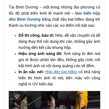
Tại Bình Dương – một trong những địa phương có
tốc độ phát triển kinh tế mạnh mẽ –
làm biển hộp
đèn Bình Dương
bằng chất liệu bạt hiflex đang trở
thành xu hướng nhờ vào các ưu điểm nổi bật sau:
Dễ thi công, bảo trì
: Nhẹ, dễ vận chuyển và dễ
dàng thay thế nội dung khi cần, không gây ảnh
hưởng đến kết cấu khung hộp.
Hiệu ứng ánh sáng tốt
: Ánh sáng từ đèn led
giá rẻ được phân tán đều, không gây chói, nổi
bật hình ảnh và nội dung quảng cáo về đêm.
In ấn sắc nét
:
Hộp đèn bạt hiflex
có khả năng
hiển thị hình ảnh rõ nét, bền màu với công
nghệ in UV hiện đại.