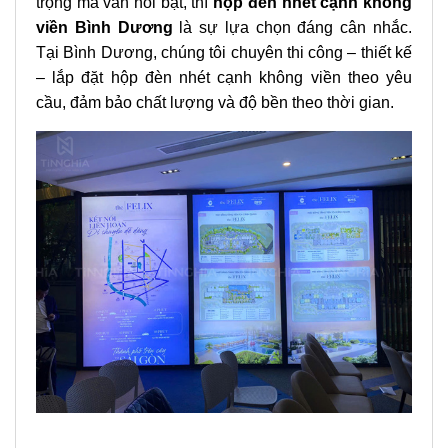
trọng mà vẫn nổi bật, thì
hộp đèn nhét cạnh không
viền Bình Dương
là sự lựa chọn đáng cân nhắc.
Tại Bình Dương, chúng tôi chuyên thi công – thiết kế
– lắp đặt hộp đèn nhét cạnh không viền theo yêu
cầu, đảm bảo chất lượng và độ bền theo thời gian.