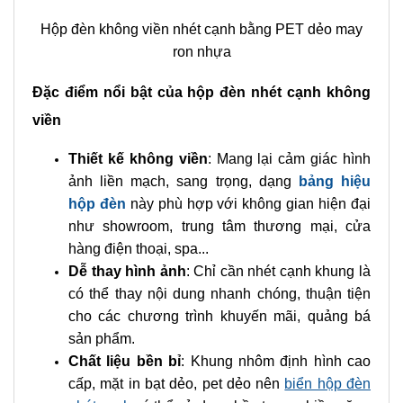
Hộp đèn không viền nhét cạnh bằng PET dẻo may
ron nhựa