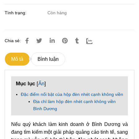
Tình trạng:
Còn hàng
Chia sẻ:
Mô tả
Bình luận
Mục lục
[
Ẩn
]
Đặc điểm nổi bật của hộp đèn nhét cạnh không viền
Địa chỉ làm hộp đèn nhét cạnh không viền
Bình Dương
Nếu quý khách làm kinh doanh ở Bình Dương và
đang tìm kiếm một giải pháp quảng cáo tinh tế, sang