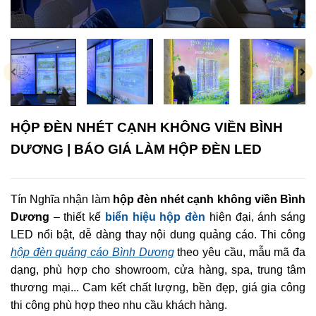
HỘP ĐÈN NHÉT CẠNH KHÔNG VIỀN BÌNH
DƯƠNG | BÁO GIÁ LÀM HỘP ĐÈN LED
Tín Nghĩa nhận làm
hộp đèn nhét cạnh không viền Bình
Dương
– thiết kế
biển hiệu hộp đèn
hiện đại, ánh sáng
LED nổi bật, dễ dàng thay nội dung quảng cáo. Thi công
hộp đèn quảng cáo Bình Dương
theo yêu cầu, mẫu mã đa
dạng, phù hợp cho showroom, cửa hàng, spa, trung tâm
thương mại... Cam kết chất lượng, bền đẹp, giá gia công
thi công phù hợp theo nhu cầu khách hàng.