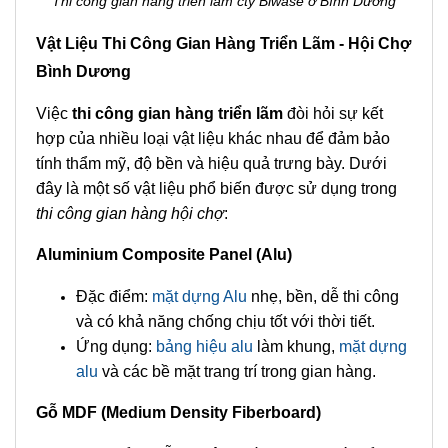
Thi công gian hàng triển làm cty Biwase ở Bình Dương
Vật Liệu Thi Công Gian Hàng Triển Lãm - Hội Chợ
Bình Dương
Việc
thi công gian hàng triển lãm
đòi hỏi sự kết
hợp của nhiều loại vật liệu khác nhau để đảm bảo
tính thẩm mỹ, độ bền và hiệu quả trưng bày. Dưới
đây là một số vật liệu phổ biến được sử dụng trong
thi công gian hàng hội chợ
:
Aluminium Composite Panel (Alu)
Đặc điểm:
mặt dựng Alu
nhẹ, bền, dễ thi công
và có khả năng chống chịu tốt với thời tiết.
Ứng dụng:
bảng hiệu alu
làm khung,
mặt dựng
alu
và các bề mặt trang trí trong gian hàng.
Gỗ MDF (Medium Density Fiberboard)