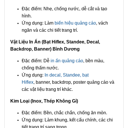
Đặc điểm: Nhẹ, chống nước, dễ cắt và tạo
hình.
Ứng dụng: Làm
biển hiệu quảng cáo
, vách
ngăn và các chi tiết trang trí.
Vật Liệu In Ấn (Bạt Hiflex, Standee, Decal,
Backdrop, Banner) Bình Dương
Đặc điểm: Dễ
in ấn quảng cáo
, bền màu,
chống thấm nước.
Ứng dụng:
In decal, Standee, bạt
Hiflex
, banner, backdrop, poster quảng cáo và
các vật liệu trang trí khác.
Kim Loại (Inox, Thép Không Gỉ)
Đặc điểm: Bền, chắc chắn, chống ăn mòn.
Ứng dụng: Làm khung, kết cấu chính, các chi
tiết trang trí sang trọng.