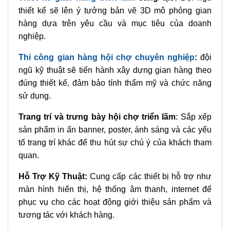
thiết kế sẽ lên ý tưởng bản vẽ 3D mô phỏng gian
hàng dựa trên yêu cầu và mục tiêu của doanh
nghiệp.
Thi công gian hàng hội chợ chuyên nghiệp
:
đội
ngũ kỹ thuật sẽ tiến hành xây dựng gian hàng theo
đúng thiết kế, đảm bảo tính thẩm mỹ và chức năng
sử dụng.
Trang trí và trưng bày hội chợ triển lãm
: Sắp xếp
sản phẩm in ấn banner, poster, ánh sáng và các yếu
tố trang trí khác để thu hút sự chú ý của khách tham
quan.
Hỗ Trợ Kỹ Thuật:
Cung cấp các thiết bị hỗ trợ như
màn hình hiển thị, hệ thống âm thanh, internet để
phục vụ cho các hoạt động giới thiệu sản phẩm và
tương tác với khách hàng.