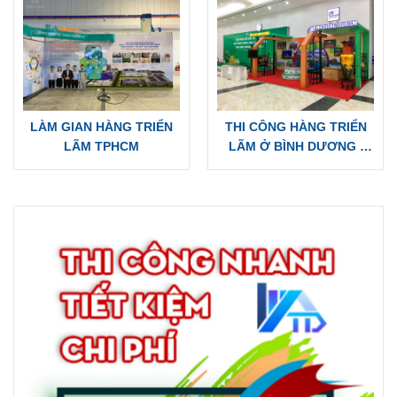
LÀM GIAN HÀNG TRIỂN
THI CÔNG HÀNG TRIỂN
LÃM TPHCM
LÃM Ở BÌNH DƯƠNG |
GIAN HÀNG HỘI CHỢ