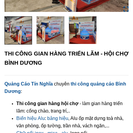
THI CÔNG GIAN HÀNG TRIỂN LÃM - HỘI CHỢ
BÌNH DƯƠNG
Quảng Cáo Tín Nghĩa
chuyên
thi công quảng cáo Bình
Dương
:
Thi công gian hàng hội chợ
- làm gian hàng triển
lãm: cổng chào, trang trí,..
Biển hiệu Alu
:
bảng hiệu
, Alu ốp mặt dựng toà nhà,
văn phòng, ốp tường, trần nhà, vách ngăn,...