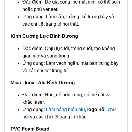
Đặc điểm: Dễ gia công, bề mặt mịn, có thể sơn
hoặc phủ veneer.
Ứng dụng: Làm sàn, tường, kệ trưng bày và
các chi tiết trang trí nội thất.
Kính Cường Lực Bình Dương
Đặc điểm: Chịu lực tốt, trong suốt, tạo không
gian mở và sang trọng.
Ứng dụng: Làm vách ngăn, mặt bàn trưng bày
và các chi tiết trang trí.
Mica - Inox - Alu Bình Dương
Đặc điểm: Nhẹ, dễ uốn cong, có thể cắt và
khắc laser.
Ứng dụng:
Làm bảng hiệu alu
,
logo nổi
,
chữ
nổi
và các chi tiết trang trí khác.
PVC Foam Board