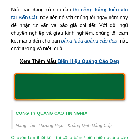
Mặt dựng Alu dán decal giả rẻ
Liên Hệ Tín Nghĩa Để Thi Công Bảng Hiệu Alu Tại
Bến Cát
Nếu bạn đang có nhu cầu
thi công bảng hiệu alu
tại Bến Cát
, hãy liên hệ với chúng tôi ngay hôm nay
để nhận tư vấn và báo giá chi tiết. Với đội ngũ
chuyên nghiệp và giàu kinh nghiệm, chúng tôi cam
kết mang đến cho bạn
bảng hiệu quảng cáo đẹp
mắt,
chất lượng và hiệu quả.