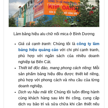
kết mang đến sản phẩm chất lượng cao, thẩm
mỹ và bền bỉ.
Dùng chất liệu cao cấp
: Sử dụng vật liệu
Aluminum chính hãng, đảm bảo độ bền và an
toàn trong quá trình sử dụng.
Làm bảng hiệu alu chữ nổi mica ở Bình Dương
Giá cả cạnh tranh
: Chúng tôi là
công ty làm