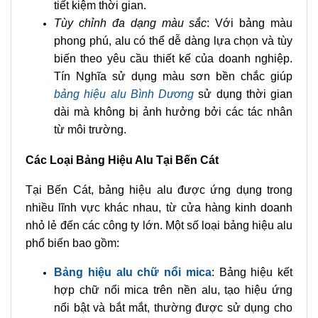
tiết kiệm thời gian.
Tùy chỉnh đa dạng màu sắc
: Với bảng màu
phong phú, alu có thể dễ dàng lựa chọn và tùy
biến theo yêu cầu thiết kế của doanh nghiệp.
Tín Nghĩa sử dụng màu sơn bền chắc giúp
bảng hiệu alu Bình Dương
sử dụng thời gian
dài mà không bị ảnh hưởng bởi các tác nhân
từ môi trường.
Các Loại Bảng Hiệu Alu Tại Bến Cát
Tại Bến Cát, bảng hiệu alu được ứng dụng trong
nhiều lĩnh vực khác nhau, từ cửa hàng kinh doanh
nhỏ lẻ đến các công ty lớn. Một số loại bảng hiệu alu
phổ biến bao gồm:
Bảng hiệu alu chữ nổi mica
: Bảng hiệu kết
hợp chữ nổi mica trên nền alu, tạo hiệu ứng
nổi bật và bắt mắt, thường được sử dụng cho