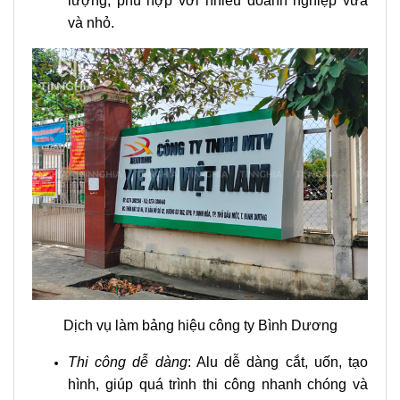
lượng, phù hợp với nhiều doanh nghiệp vừa
và nhỏ.
Dịch vụ làm bảng hiệu công ty Bình Dương
Thi công dễ dàng
: Alu dễ dàng cắt, uốn, tạo
hình, giúp quá trình thi công nhanh chóng và