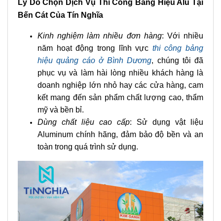
Ốp mặt dựng alu cổng chào
Lý Do Chọn Dịch Vụ Thi Công Bảng Hiệu Alu Tại
Bến Cát Của Tín Nghĩa
Kinh nghiệm làm nhiều đơn hàng
: Với nhiều
năm hoạt động trong lĩnh vực
thi công bảng
hiệu quảng cáo ở Bình Dương
, chúng tôi đã
phục vụ và làm hài lòng nhiều khách hàng là
doanh nghiệp lớn nhỏ hay các cửa hàng, cam