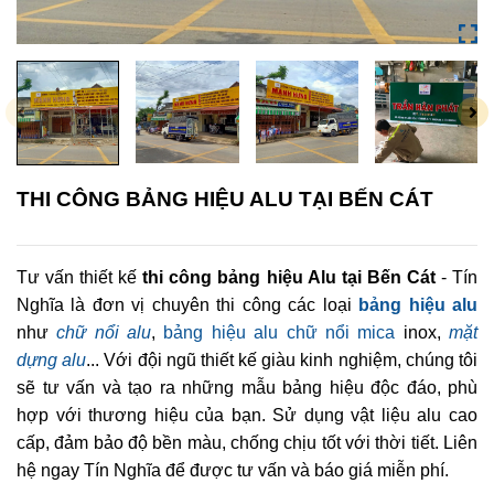
THI CÔNG BẢNG HIỆU ALU TẠI BẾN CÁT
Tư vấn thiết kế
thi công bảng hiệu Alu tại Bến Cát
- Tín
Nghĩa là đơn vị chuyên thi công các loại
bảng hiệu alu
như
chữ nổi alu
,
bảng hiệu alu chữ nổi mica
inox,
mặt
dựng alu
... Với đội ngũ thiết kế giàu kinh nghiệm, chúng tôi
sẽ tư vấn và tạo ra những mẫu bảng hiệu độc đáo, phù
hợp với thương hiệu của bạn. Sử dụng vật liệu alu cao
cấp, đảm bảo độ bền màu, chống chịu tốt với thời tiết. Liên
hệ ngay Tín Nghĩa để được tư vấn và báo giá miễn phí.