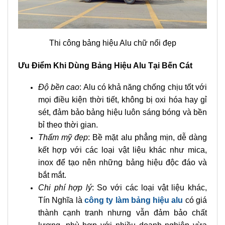
Thi công bảng hiệu Alu chữ nổi đẹp
Ưu Điểm Khi Dùng Bảng Hiệu Alu Tại Bến Cát
Độ bền cao
: Alu có khả năng chống chịu tốt với
mọi điều kiện thời tiết, không bị oxi hóa hay gỉ
sét, đảm bảo bảng hiệu luôn sáng bóng và bền
bỉ theo thời gian.
Thẩm mỹ đẹp
: Bề mặt alu phẳng mịn, dễ dàng
kết hợp với các loại vật liệu khác như mica,
inox để tạo nên những bảng hiệu độc đáo và
bắt mắt.
Chi phí hợp lý
: So với các loại vật liệu khác,
Tín Nghĩa là
công ty làm bảng hiệu alu
có giá
thành cạnh tranh nhưng vẫn đảm bảo chất