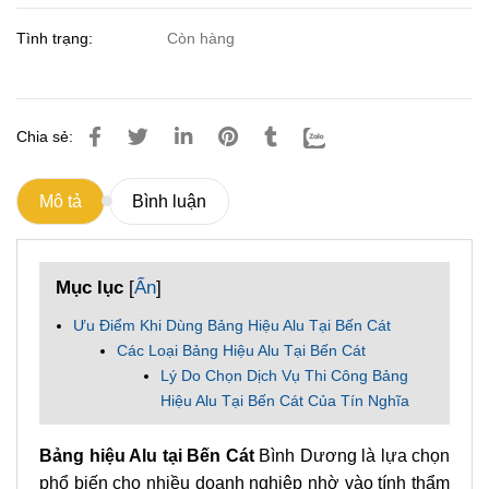
Tình trạng:
Còn hàng
Chia sẻ:
Mô tả
Bình luận
Mục lục
[
Ẩn
]
Ưu Điểm Khi Dùng Bảng Hiệu Alu Tại Bến Cát
Các Loại Bảng Hiệu Alu Tại Bến Cát
Lý Do Chọn Dịch Vụ Thi Công Bảng
Hiệu Alu Tại Bến Cát Của Tín Nghĩa
Bảng hiệu Alu tại Bến Cát
Bình Dương là lựa chọn
phổ biến cho nhiều doanh nghiệp nhờ vào tính thẩm