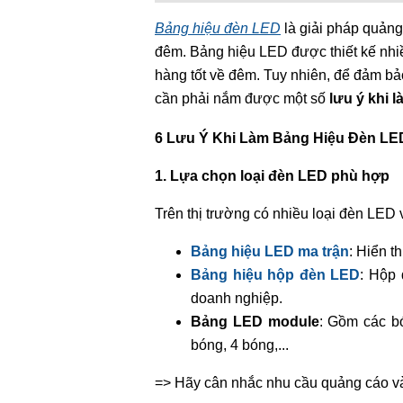
Bảng hiệu đèn LED
là giải pháp quảng
đêm. Bảng hiệu LED được thiết kế nhi
hàng tốt về đêm. Tuy nhiên, để đảm bảo
cần phải nắm được một số
lưu ý khi 
6 Lưu Ý Khi Làm Bảng Hiệu Đèn LE
1. Lựa chọn loại đèn LED phù hợp
Trên thị trường có nhiều loại đèn LED 
Bảng hiệu LED ma trận
: Hiển t
Bảng hiệu hộp đèn LED
: Hộp 
doanh nghiệp.
Bảng LED module
: Gồm các bó
bóng, 4 bóng,...
=> Hãy cân nhắc nhu cầu quảng cáo và 