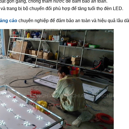
đặt gọn gàng, chống thấm nước để đảm bảo an toàn.
và trang bị bộ chuyển đổi phù hợp để tăng tuổi thọ đèn LED.
uảng cáo
chuyên nghiệp để đảm bảo an toàn và hiệu quả lâu dà