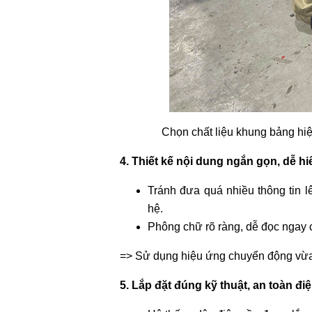
Chọn chất liệu khung bảng hiệ
4. Thiết kế nội dung ngắn gọn, dễ hi
Tránh đưa quá nhiều thông tin lê
hệ.
Phông chữ rõ ràng, dễ đọc ngay c
=> Sử dụng hiệu ứng chuyển động vừa
5. Lắp đặt đúng kỹ thuật, an toàn đi