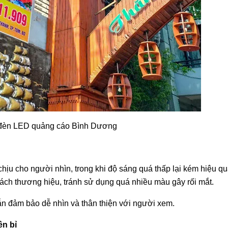
đèn LED quảng cáo Bình Dương
hịu cho người nhìn, trong khi độ sáng quá thấp lại kém hiệu qu
ách thương hiệu, tránh sử dụng quá nhiều màu gây rối mắt.
n đảm bảo dễ nhìn và thân thiện với người xem.
ền bỉ