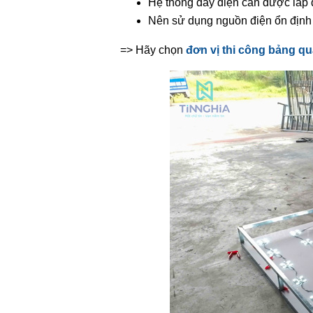
Hệ thống dây điện cần được lắp 
Nên sử dụng nguồn điện ổn định 
=> Hãy chọn
đơn vị thi công bảng q