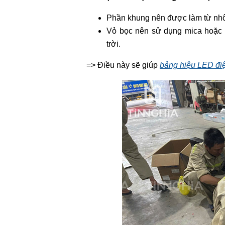
Phần khung nên được làm từ nhôm,
Vỏ bọc nên sử dụng mica hoặc a
trời.
=> Điều này sẽ giúp
bảng hiệu LED điệ