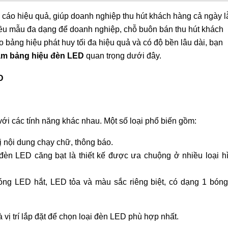
 cáo hiệu quả, giúp doanh nghiệp thu hút khách hàng cả ngày l
ều mẫu đa dạng để doanh nghiệp, chỗ buôn bán thu hút khách
 bảng hiệu phát huy tối đa hiệu quả và có độ bền lâu dài, bạn
làm bảng hiệu đèn LED
quan trọng dưới đây.
D
với các tính năng khác nhau. Một số loại phổ biến gồm:
hị nội dung chạy chữ, thông báo.
đèn LED căng bạt là thiết kế được ưa chuộng ở nhiều loại h
ng LED hắt, LED tỏa và màu sắc riêng biệt, có dạng 1 bóng
vị trí lắp đặt để chọn loại đèn LED phù hợp nhất.