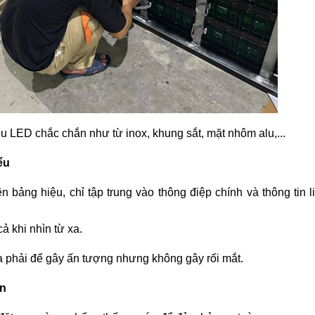
u LED chắc chắn như từ inox, khung sắt, mặt nhôm alu,...
ểu
n bảng hiệu, chỉ tập trung vào thông điệp chính và thông tin l
ả khi nhìn từ xa.
 phải để gây ấn tượng nhưng không gây rối mắt.
ện