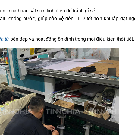
 inox hoặc sắt sơn tĩnh điện để tránh gỉ sét.
lu chống nước, giúp bảo vệ đèn LED tốt hơn khi lắp đặt ng
n tử
bền đẹp và hoạt động ổn định trong mọi điều kiện thời tiết.