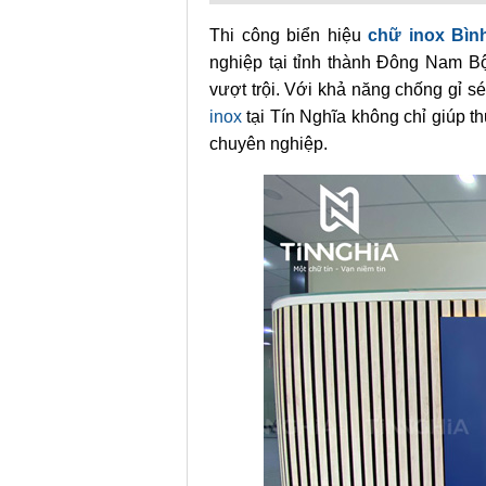
Thi công biển hiệu
chữ inox Bì
nghiệp tại tỉnh thành Đông Nam Bộ
vượt trội. Với khả năng chống gỉ sé
inox
tại Tín Nghĩa không chỉ giúp 
chuyên nghiệp.