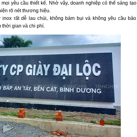
mọi yêu cầu thiết kế. Nhờ vậy, doanh nghiệp có thể sáng tạo
iện rõ nét thương hiệu.
inox rất dễ lau chùi, không bám bụi và không yêu cầu bảo
 thời gian và chi phí.