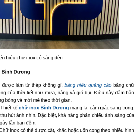
ển hiệu chữ inox có sáng đèn
ox Bình Dương
o được làm từ thép không gỉ,
bảng hiệu quảng cáo
bằng chữ
động của thời tiết như mưa, nắng và gió bụi. Điều này đảm bảo
ng bóng và mới mẻ theo thời gian.
 Thiết kế
chữ inox Bình Dương
mang lại cảm giác sang trọng,
 thu hút ánh nhìn. Đặc biệt, khả năng phản chiếu ánh sáng của
ngày lẫn ban đêm.
 Chữ inox có thể được cắt, khắc hoặc uốn cong theo nhiều hình