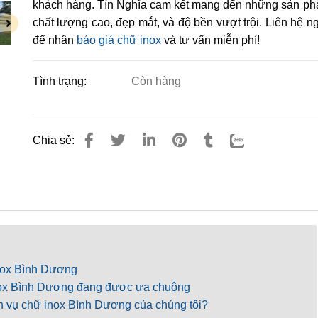
khách hàng. Tín Nghĩa cam kết mang đến những sản p
chất lượng cao, đẹp mắt, và độ bền vượt trội. Liên hệ n
để nhận
báo giá chữ inox
và tư vấn miễn phí!
Tình trạng:
Còn hàng
Chia sẻ:
inox Bình Dương
inox Bình Dương đang được ưa chuộng
h vụ chữ inox Bình Dương của chúng tôi?