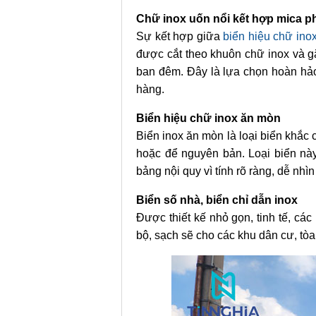
Chữ inox uốn nổi kết hợp mica p
Sự kết hợp giữa
biển hiệu chữ ino
được cắt theo khuôn chữ inox và g
ban đêm. Đây là lựa chọn hoàn hả
hàng.
Biển hiệu chữ inox ăn mòn
Biển inox ăn mòn là loại biển khắc c
hoặc để nguyên bản. Loại biển n
bảng nội quy vì tính rõ ràng, dễ nhìn
Biển số nhà, biển chỉ dẫn inox
Được thiết kế nhỏ gọn, tinh tế, cá
bộ, sạch sẽ cho các khu dân cư, tòa