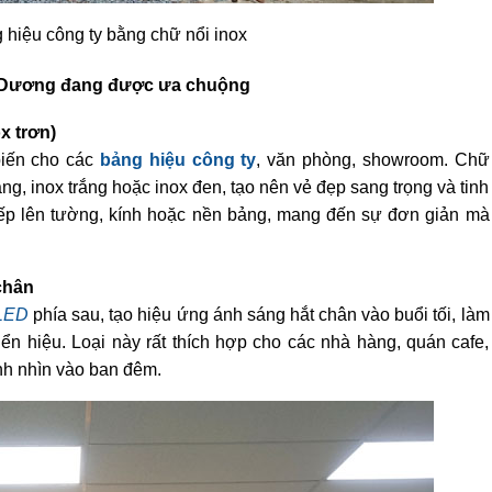
 hiệu công ty bằng chữ nổi inox
 Dương
đang được ưa chuộng
x trơn)
biến cho các
bảng hiệu công ty
, văn phòng, showroom. Chữ
ng, inox trắng hoặc inox đen, tạo nên vẻ đẹp sang trọng và tinh
iếp lên tường, kính hoặc nền bảng, mang đến sự đơn giản mà
chân
 LED
phía sau, tạo hiệu ứng ánh sáng hắt chân vào buổi tối, làm
iển hiệu. Loại này rất thích hợp cho các nhà hàng, quán cafe,
nh nhìn vào ban đêm.