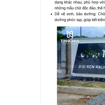
dạng khác nhau, phù hợp với 
những mẫu chữ độc đáo, thể h
Dễ vệ sinh, bảo dưỡng: Chữ 
dưỡng phức tạp, giúp tiết kiệm