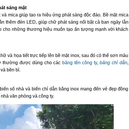
hát sáng mặt
x
và mica giúp tạo ra hiệu ứng phát sáng độc đáo. Bề mặt mica
ắn thêm đèn LED, giúp chữ phát sáng nổi bật cả ban ngày lẫn
o cho những thương hiệu muốn tạo ấn tượng mạnh với khách
hữ và họa tiết trực tiếp lên bề mặt inox, sau đó có thể sơn màu
ày thường được dùng cho các
bảng tên công ty
,
bảng chỉ dẫn
,
 và bền bỉ.
c biển số nhà và biển chỉ dẫn bằng inox mang đến vẻ đẹp đồng
 nhà văn phòng và công ty.