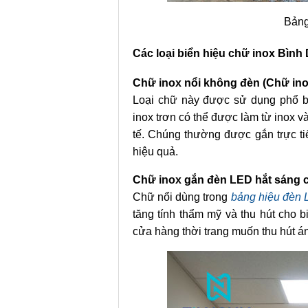
Bảng
Các loại biển hiệu chữ inox
Bình
Chữ inox nổi không đèn (Chữ ino
Loại chữ này được sử dụng phổ 
inox trơn có thể được làm từ inox và
tế. Chúng thường được gắn trực t
hiệu quả.
Chữ inox gắn đèn LED hắt sáng 
Chữ nổi dùng trong
bảng hiệu đèn
tăng tính thẩm mỹ và thu hút cho b
cửa hàng thời trang muốn thu hút á