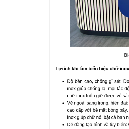
Bi
Lợi ích khi làm biển hiệu chữ in
Độ bền cao, chống gỉ sét: D
inox giúp chống lại mọi tác 
chữ inox luôn giữ được vẻ sá
Vẻ ngoài sang trọng, hiện đại:
cao cấp với bề mặt bóng bẩy,
inox giúp chữ nổi bật cả ban 
Dễ dàng tạo hình và tùy biến: