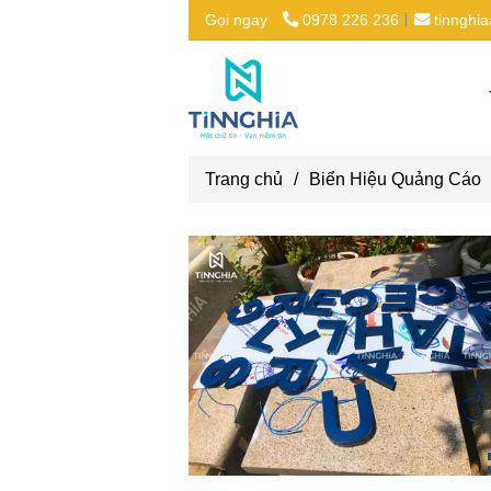
Gọi ngay
0978 226 236
tinnghi
Trang chủ
/
Biển Hiệu Quảng Cáo