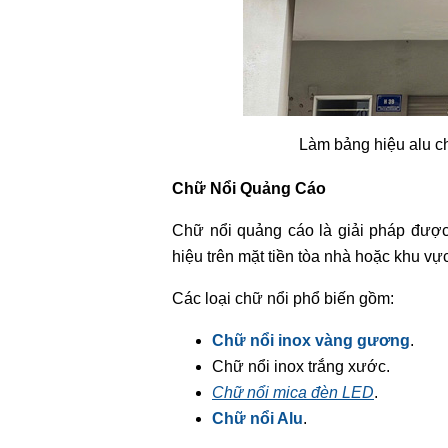
Làm bảng hiệu alu c
Chữ Nổi Quảng Cáo
Chữ nổi quảng cáo là giải pháp được
hiệu trên mặt tiền tòa nhà hoặc khu vực
Các loại chữ nổi phổ biến gồm:
Chữ nổi inox vàng gương
.
Chữ nổi inox trắng xước.
Chữ nổi mica đèn LED
.
Chữ nổi Alu
.