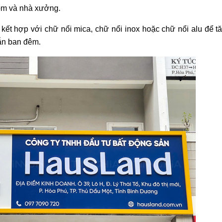
om và nhà xưởng.
ết hợp với chữ nổi mica, chữ nổi inox hoặc chữ nổi alu để t
ẫn ban đêm.