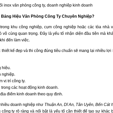
ổi inox văn phòng công ty, doanh nghiệp kinh doanh
ư Bảng Hiệu Văn Phòng Công Ty Chuyên Nghiệp?
 trong khu công nghiệp, cụm công nghiệp hoặc các tòa nhà 
ò vô cùng quan trọng. Đây là yếu tố nhận diện đầu tiên mà kh
khi đến làm việc.
thiết kế đẹp và thi công đúng tiêu chuẩn sẽ mang lại nhiều lợi 
 hiệu.
 nghiệp.
vị trí công ty.
trong các hoạt động kinh doanh.
địa điểm kinh doanh theo quy định.
g nhiều doanh nghiệp như
Thuận An, Dĩ An, Tân Uyên, Bến Cát 
công ty rõ ràng và nổi bật là yếu tố cần thiết để tạo sự khác b