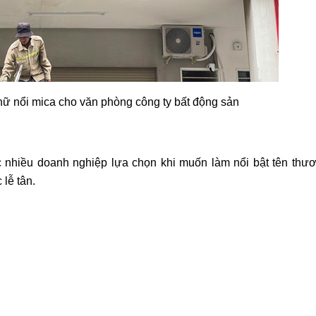
hữ nổi mica cho văn phòng công ty bất động sản
 nhiều doanh nghiệp lựa chọn khi muốn làm nổi bật tên thư
 lễ tân.