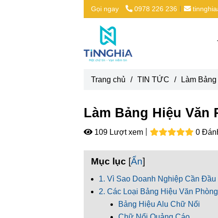
Gọi ngay
0978 226 236
tinnghi
Trang chủ
/
TIN TỨC
/
Làm Bảng
Làm Bảng Hiệu Văn 
109 Lượt xem
0 Đán
Mục lục
[
Ẩn
]
1. Vì Sao Doanh Nghiệp Cần Đầu
2. Các Loại Bảng Hiệu Văn Phòng
Bảng Hiệu Alu Chữ Nổi
Chữ Nổi Quảng Cáo