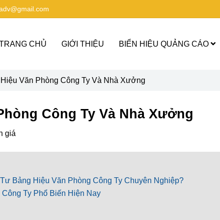
aadv@gmail.com
TRANG CHỦ
GIỚI THIỆU
BIỂN HIỆU QUẢNG CÁO
 Hiệu Văn Phòng Công Ty Và Nhà Xưởng
Phòng Công Ty Và Nhà Xưởng
h giá
 Tư Bảng Hiệu Văn Phòng Công Ty Chuyên Nghiệp?
 Công Ty Phổ Biến Hiện Nay