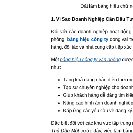
Đặt làm bảng hiệu chữ n
1. Vì Sao Doanh Nghiệp Cần Đầu T
Đối với các doanh nghiệp hoạt động
phòng,
bảng hiệu công ty
đóng vai tr
hàng, đối tác và nhà cung cấp tiếp xúc 
Một
bảng hiệu công ty văn phòng
được 
như:
Tăng khả năng nhận diện thương
Tạo sự chuyên nghiệp cho doanh
Giúp khách hàng dễ dàng tìm kiếm 
Nâng cao hình ảnh doanh nghiệp 
Đáp ứng các yêu cầu về đăng ký 
Đặc biệt đối với các khu vực tập trun
Thủ Dầu Một
trước đây, việc làm bảng 