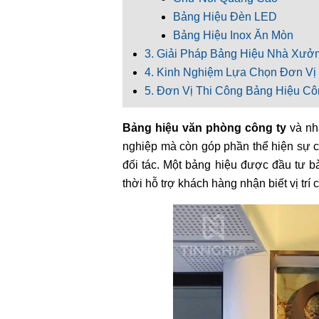
Bảng Hiệu Đèn LED
Bảng Hiệu Inox Ăn Mòn
3. Giải Pháp Bảng Hiệu Nhà Xưở
4. Kinh Nghiệm Lựa Chọn Đơn Vị
5. Đơn Vị Thi Công Bảng Hiệu C
Bảng hiệu văn phòng công ty
và nh
nghiệp mà còn góp phần thể hiện sự c
đối tác. Một bảng hiệu được đầu tư b
thời hỗ trợ khách hàng nhận biết vị trí