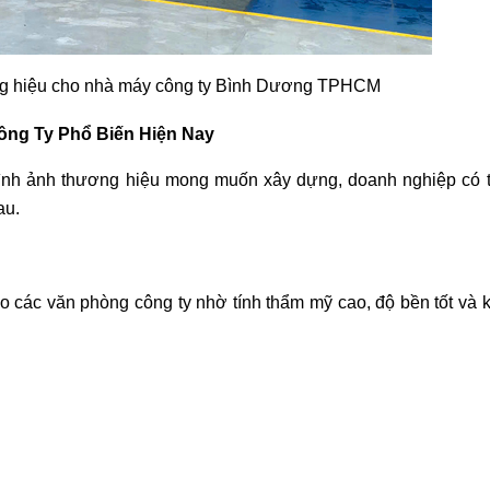
ng hiệu cho nhà máy công ty Bình Dương TPHCM
ông Ty Phổ Biến Hiện Nay
à hình ảnh thương hiệu mong muốn xây dựng, doanh nghiệp có 
au.
o các văn phòng công ty nhờ tính thẩm mỹ cao, độ bền tốt và 