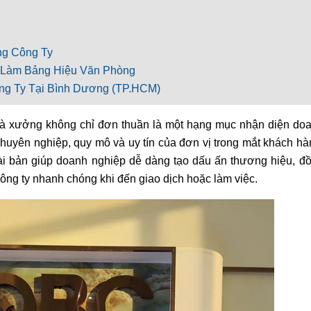
ng Công Ty
 Làm Bảng Hiệu Văn Phòng
ông Ty Tại Bình Dương (TP.HCM)
à xưởng không chỉ đơn thuần là một hạng mục nhận diện do
huyên nghiệp, quy mô và uy tín của đơn vị trong mắt khách hà
ài bản giúp doanh nghiệp dễ dàng tạo dấu ấn thương hiệu, đ
 công ty nhanh chóng khi đến giao dịch hoặc làm việc.