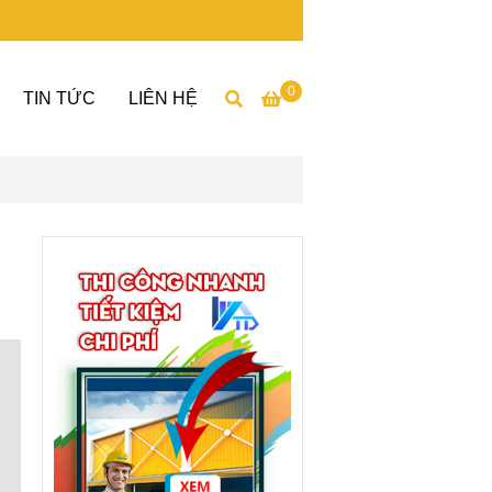
0
TIN TỨC
LIÊN HỆ