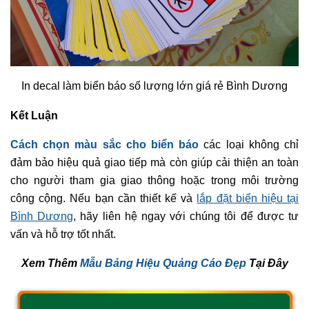
In decal làm biển báo số lượng lớn giá rẻ Bình Dương
Kết Luận
Cách chọn màu sắc cho biển báo
các loại không chỉ
đảm bảo hiệu quả giao tiếp mà còn giúp cải thiện an toàn
cho người tham gia giao thông hoặc trong môi trường
công cộng. Nếu bạn cần thiết kế và
lắp đặt biển hiệu tại
Bình Dương
, hãy liên hệ ngay với chúng tôi để được tư
vấn và hỗ trợ tốt nhất.
Xem Thêm
Mẫu Bảng Hiệu Quảng Cáo Đẹp
Tại Đây