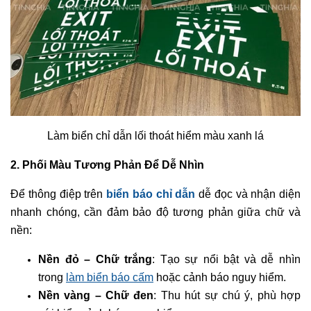
Làm biển chỉ dẫn lối thoát hiểm màu xanh lá
2. Phối Màu Tương Phản Để Dễ Nhìn
Để thông điệp trên
biển báo chỉ dẫn
dễ đọc và nhận diện
nhanh chóng, cần đảm bảo độ tương phản giữa chữ và
nền:
Nền đỏ – Chữ trắng
: Tạo sự nổi bật và dễ nhìn
trong
làm biển báo cấm
hoặc cảnh báo nguy hiểm.
Nền vàng – Chữ đen
: Thu hút sự chú ý, phù hợp