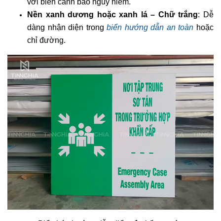
với biển cảnh báo nguy hiểm.
Nền xanh dương hoặc xanh lá – Chữ trắng
: Dễ
dàng nhận diện trong
biển hướng dẫn an toàn
hoặc
chỉ đường.