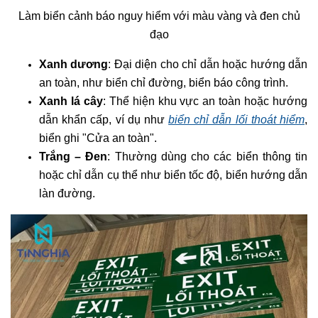
Làm biển cảnh báo nguy hiểm với màu vàng và đen chủ
đạo
Xanh dương
: Đại diện cho chỉ dẫn hoặc hướng dẫn
an toàn, như biển chỉ đường, biển báo công trình.
Xanh lá cây
: Thể hiện khu vực an toàn hoặc hướng
dẫn khẩn cấp, ví dụ như
biển chỉ dẫn lối thoát hiểm
,
biển ghi "Cửa an toàn".
Trắng – Đen
: Thường dùng cho các biển thông tin
hoặc chỉ dẫn cụ thể như biển tốc độ, biển hướng dẫn
làn đường.