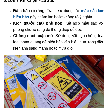
5. Lưu Ý Khi Chọn Màu Sắc
Đảm bảo rõ ràng
: Tránh sử dụng các
màu sắc làm
biển báo
gây nhầm lẫn hoặc không rõ ý nghĩa.
Kích thước chữ phù hợp
: Kết hợp màu sắc với
phông chữ rõ ràng để thông điệp dễ đọc.
Chống chói hoặc mờ
: Sử dụng vật liệu chống lóa,
loại phản quang để biển báo vẫn hiệu quả trong điều
kiện ánh sáng mạnh hoặc mưa gió.