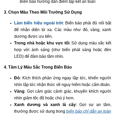
Biển báo hướng dẫn điểm tập kết an toàn
3. Chọn Màu Theo Môi Trường Sử Dụng
Làm biển hiệu ngoài trời
: Biển báo phải đủ nổi bật
để nhận diện từ xa. Các màu như đỏ, vàng, xanh
dương được ưu tiên.
Trong nhà hoặc khu vực tối
: Sử dụng màu sắc kết
hợp với ánh sáng (như biển phát sáng hoặc đèn
LED) để đảm bảo tầm nhìn.
4. Tâm Lý Màu Sắc Trong Biển Báo
Đỏ
: Kích thích phản ứng ngay lập tức, khiến người
nhìn lập tức nhận thức về nguy hiểm hoặc cấm đoán.
Vàng
: Gợi cảm giác cảnh giác, khuyến khích người
nhìn giảm tốc độ hoặc chú ý hơn.
Xanh dương và xanh lá cây
: Gợi sự an tâm,
thường được sử dụng trong
biển báo chỉ dẫn an toàn