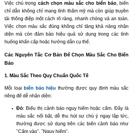
Việc chú trọng
cách chọn màu sắc cho biển báo
, biển
chỉ dẫn không chỉ mang tính thẩm mỹ mà còn giúp truyền
tải thông điệp một cách rõ ràng, nhanh chóng và an toàn.
Việc chọn màu sắc đúng không chỉ tăng khả năng nhận
diện mà còn đảm bảo hiệu quả sử dụng trong các tình
huống khẩn cấp hoặc hướng dẫn cụ thể.
Các Nguyên Tắc Cơ Bản Để Chọn Màu Sắc Cho Biển
Báo
1. Màu Sắc Theo Quy Chuẩn Quốc Tế
Mỗi loại
biển báo hiệu
thường được quy định màu sắc
riêng để dễ nhận diện:
Đỏ
: Biểu thị cảnh báo nguy hiểm hoặc cấm. Đây là
màu sắc nổi bật, dễ thu hút sự chú ý ngay lập tức,
thường được sử dụng trên các biển cảnh báo như
"Cấm vào", "Nguy hiểm".