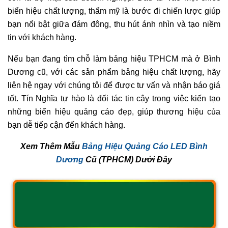
Tín Nghĩa nhận thi công biển hiệu đẹp TPHCM - Bình
Dương cũ
3. Kết Luận
Một
biển hiệu đẹp TPHCM
không chỉ là một tấm bảng mà
còn là bộ mặt của doanh nghiệp. Đầu tư vào một chiếc
biển hiệu chất lượng, thẩm mỹ là bước đi chiến lược giúp
bạn nổi bật giữa đám đông, thu hút ánh nhìn và tạo niềm
tin với khách hàng.
Nếu bạn đang tìm chỗ làm bảng hiệu TPHCM mà ở Bình
Dương cũ, với các sản phẩm bảng hiệu chất lượng, hãy