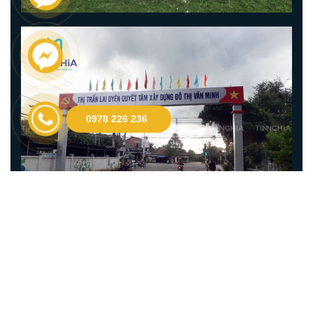
0978 226 236