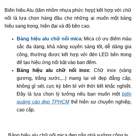
Biển hiệu Alu (tấm nhôm nhựa phức hợp) kết hợp với chữ
nổi là lựa chọn hàng đầu cho những ai muốn một bảng
hiệu sang trọng, hiện đại và độ bền cao.
Bảng hiệu alu chữ nổi mica
: Mica có ưu điểm màu
sắc đa dạng, khả năng xuyên sáng tốt, dễ dàng gia
công, thường được kết hợp với đèn LED bên trong
để tạo hiệu ứng nổi bật vào ban đêm.
Bảng hiệu alu chữ nổi inox
: Chữ inox (vàng
gương, trắng xước,...) mang lại vẻ đẹp đẳng cấp,
không gỉ sét, cực kỳ bền bỉ với thời tiết khắc nghiệt.
Đây là lựa chọn lý tưởng nếu bạn muốn một
biển
quảng cáo đẹp TPHCM
thể hiện sự chuyên nghiệp,
cao cấp.
Bảng hiệu alu chữ nổi mica đẹp gắn nhà xưởng công ty