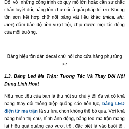
Đối với những công trình có quy mô lớn hoặc cần sự chắc
chắn tuyệt đối, bảng tôn chữ nổi là giải pháp tối ưu. Khung
tôn sơn kết hợp chữ nổi bằng vật liệu khác (
mica, alu,
inox
) đảm bảo độ bền vượt trội, chịu được mọi tác động
của môi trường.