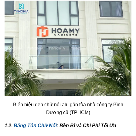
Biển hiệu đẹp chữ nổi alu gắn tòa nhà công ty Bình
Dương cũ (TPHCM)
1.2.
Bảng Tôn Chữ Nổi
: Bền Bỉ và Chi Phí Tối Ưu